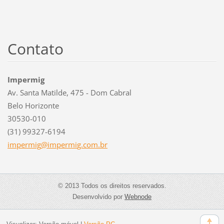
Contato
Impermig
Av. Santa Matilde, 475 - Dom Cabral
Belo Horizonte
30530-010
(31) 99327-6194
impermig
@impermi
g.com.br
© 2013 Todos os direitos reservados.
Desenvolvido por
Webnode